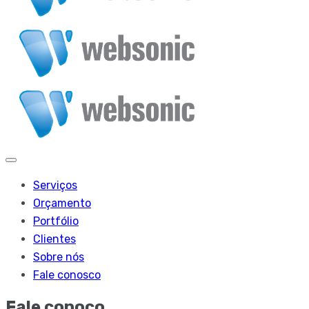
Serviços
Orçamento
Portfólio
Clientes
Sobre nós
Fale conosco
Fale conoco