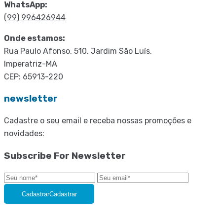
WhatsApp:
(99) 996426944
Onde estamos:
Rua Paulo Afonso, 510, Jardim São Luís.
Imperatriz-MA
CEP: 65913-220
newsletter
Cadastre o seu email e receba nossas promoções e
novidades:
Subscribe For Newsletter
Cadastrar
Cadastrar
2020 © Websonic – Agência Digital / Todos os direitos