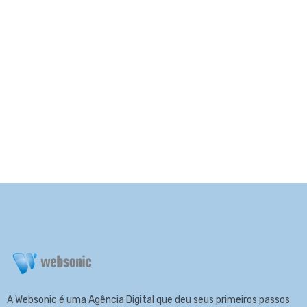
A Websonic é uma Agência Digital que deu seus primeiros passos