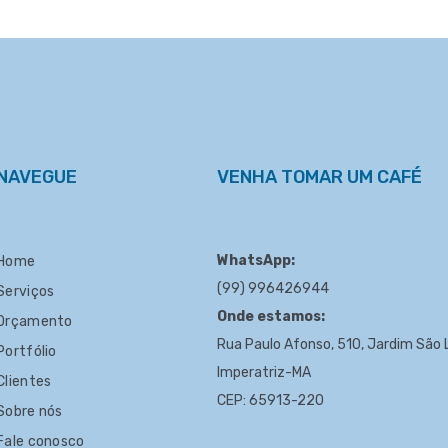
NAVEGUE
VENHA TOMAR UM CAFÉ
WhatsApp:
Home
(99) 996426944
Serviços
Onde estamos:
Orçamento
Rua Paulo Afonso, 510, Jardim São L
Portfólio
Imperatriz-MA
Clientes
CEP: 65913-220
Sobre nós
Fale conosco