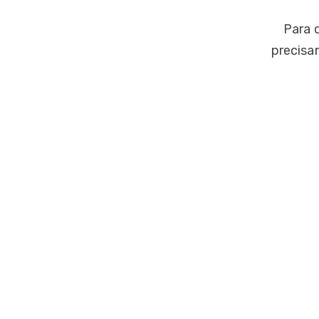
Para 
precisa