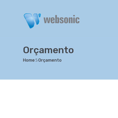
Orçamento
Home
Orçamento