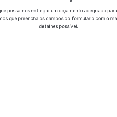
que possamos entregar um orçamento adequado para
mos que preencha os campos do formulário com o m
detalhes possível.