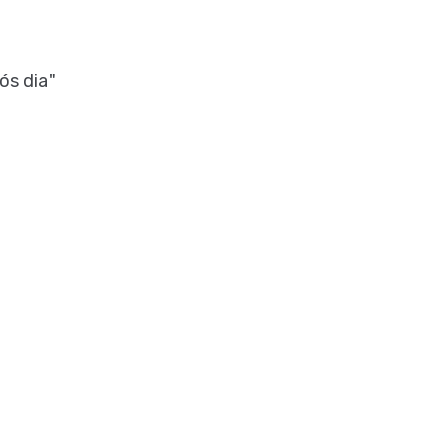
ós dia"