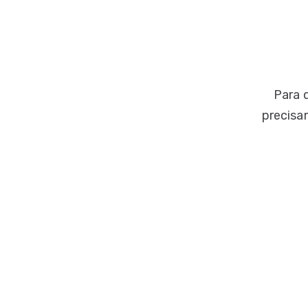
Para 
precisa