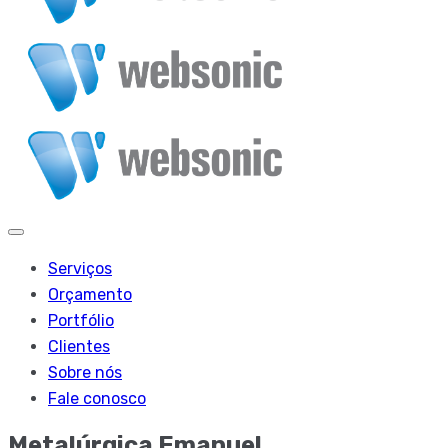
Serviços
Orçamento
Portfólio
Clientes
Sobre nós
Fale conosco
Metalúrgica Emanuel