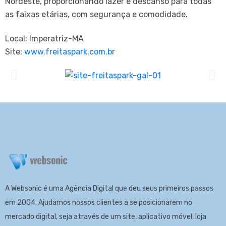
Nordeste, proporcionando lazer e descanso para todas
as faixas etárias, com segurança e comodidade.
Local: Imperatriz-MA
Site:
www.freitaspark.com.br
A Websonic é uma Agência Digital que deu seus primeiros passos
em 2004. Ajudamos nossos clientes a se posicionarem no
mercado digital, seja através de um site, aplicativo móvel, loja